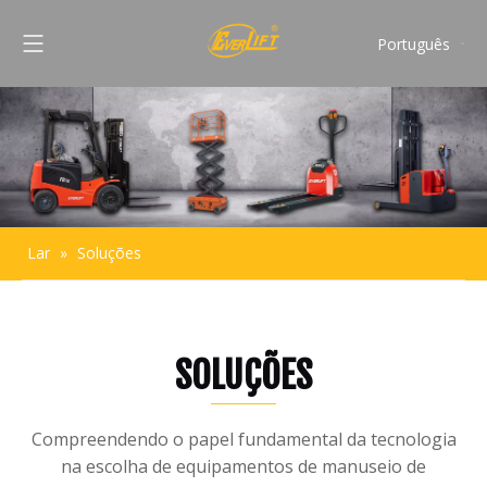
Português
English
Français
Pусский
Español
Lar
»
Soluções
SOLUÇÕES
Compreendendo o papel fundamental da tecnologia
na escolha de equipamentos de manuseio de