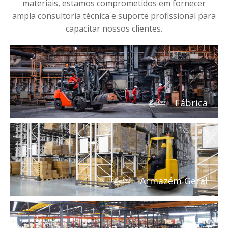
materiais, estamos comprometidos em fornecer
ampla consultoria técnica e suporte profissional para
capacitar nossos clientes.
Fábrica
Armazém Geral