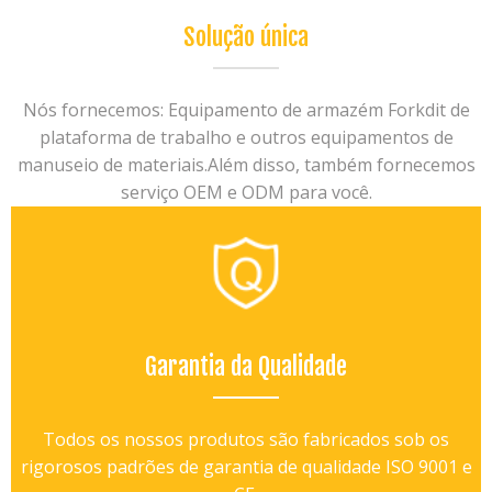
Solução única
Nós fornecemos: Equipamento de armazém Forkdit de
plataforma de trabalho e outros equipamentos de
manuseio de materiais.Além disso, também fornecemos
serviço OEM e ODM para você.
Garantia da Qualidade
Todos os nossos produtos são fabricados sob os
rigorosos padrões de garantia de qualidade ISO 9001 e