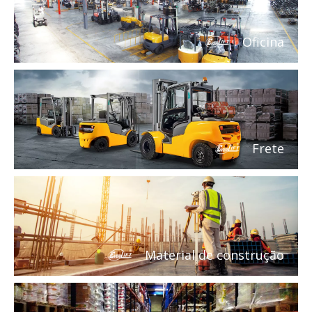
Oficina
Frete
Material de construção