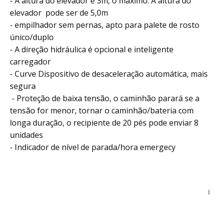
- A altura do elevador é 3m, o máximo. A altura do
elevador pode ser de 5,0m
- empilhador sem pernas, apto para palete de rosto
único/duplo
- A direção hidráulica é opcional e inteligente
carregador
- Curve Dispositivo de desaceleração automática, mais
segura
- Proteção de baixa tensão, o caminhão parará se a
tensão for menor, tornar o caminhão/bateria com
longa duração, o recipiente de 20 pés pode enviar 8
unidades
- Indicador de nível de parada/hora emergecy