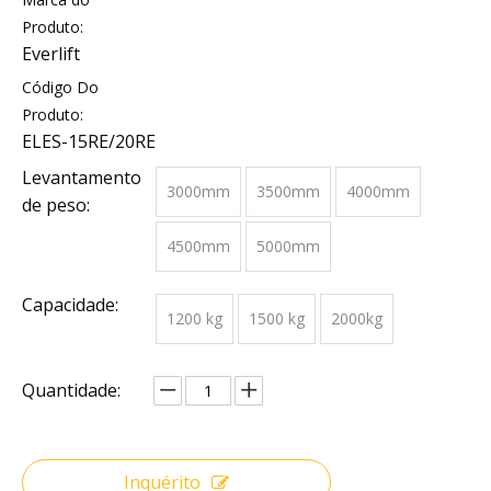
Produto:
Everlift
Código Do
Produto:
ELES-15RE/20RE
Levantamento
3000mm
3500mm
4000mm
de peso:
4500mm
5000mm
Capacidade:
1200 kg
1500 kg
2000kg
Quantidade:
Inquérito