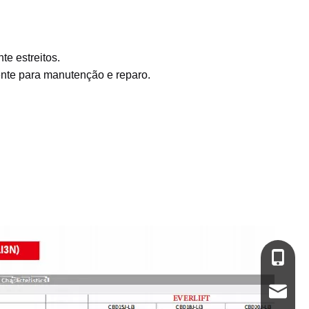
e estreitos.
ente para manutenção e reparo.
+86-13
service