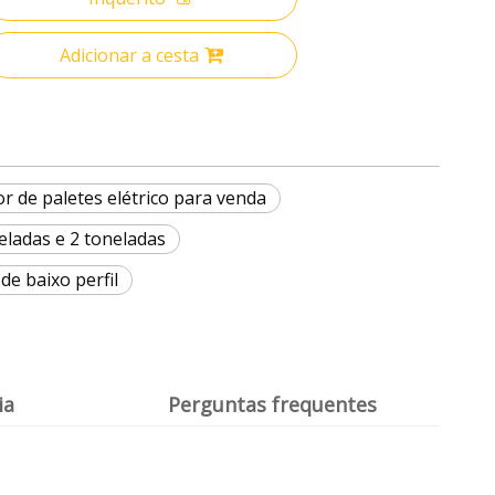
Adicionar a cesta
r de paletes elétrico para venda
neladas e 2 toneladas
de baixo perfil
ia
Perguntas frequentes