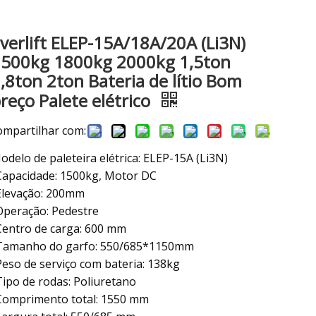
verlift ELEP-15A/18A/20A (Li3N)
1500kg 1800kg 2000kg 1,5ton
,8ton 2ton Bateria de lítio Bom
reço Palete elétrico
ompartilhar com:
odelo de paleteira elétrica: ELEP-15A (Li3N)
Capacidade: 1500kg, Motor DC
Elevação: 200mm
Operação: Pedestre
Centro de carga: 600 mm
Tamanho do garfo: 550/685*1150mm
Peso de serviço com bateria: 138kg
Tipo de rodas: Poliuretano
Comprimento total: 1550 mm