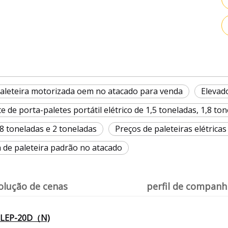
aleteira motorizada oem no atacado para venda
Elevado
e de porta-paletes portátil elétrico de 1,5 toneladas, 1,8 to
,8 toneladas e 2 toneladas
Preços de paleteiras elétricas 
a de paleteira padrão no atacado
olução de cenas
perfil de companh
s ELEP-20D（N)