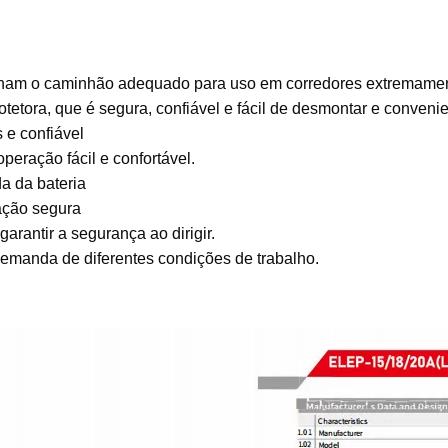
tornam o caminhão adequado para uso em corredores extremament
tetora, que é segura, confiável e fácil de desmontar e conveni
 e confiável
peração fácil e confortável.
ida da bateria
ação segura
garantir a segurança ao dirigir.
emanda de diferentes condições de trabalho.