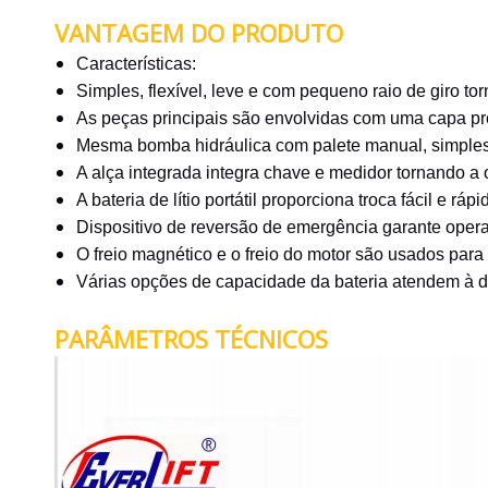
VANTAGEM DO PRODUTO
Características:
Simples, flexível, leve e com pequeno raio de giro 
As peças principais são envolvidas com uma capa pro
Mesma bomba hidráulica com palete manual, simples
A alça integrada integra chave e medidor tornando a o
A bateria de lítio portátil proporciona troca fácil e ráp
Dispositivo de reversão de emergência garante oper
O freio magnético e o freio do motor são usados ​​para 
Várias opções de capacidade da bateria atendem à d
PARÂMETROS TÉCNICOS