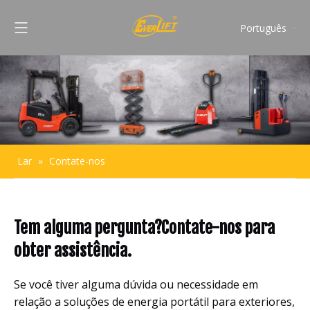
Português
English
Français
Pусский
Español
Lar
»
Contate-nos
Tem alguma pergunta?Contate-nos para
obter assistência.
Se você tiver alguma dúvida ou necessidade em
relação a soluções de energia portátil para exteriores,