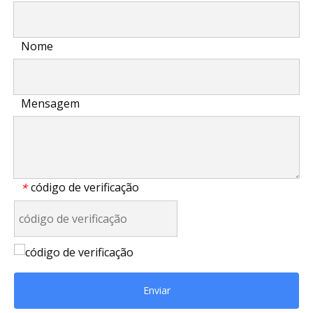
Nome
Mensagem
código de verificação
*
Enviar