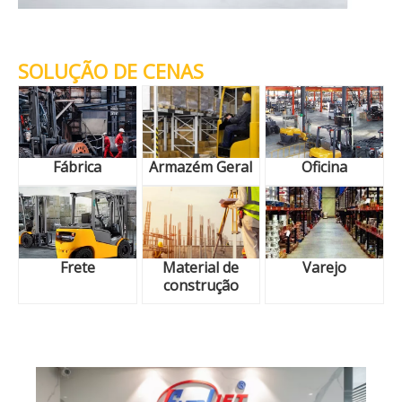
SOLUÇÃO DE CENAS
Fábrica
Armazém Geral
Oficina
Frete
Material de
Varejo
construção