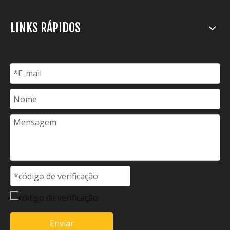
LINKS RÁPIDOS
Enviar