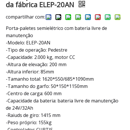
da fábrica ELEP-20AN
compartilhar com:
Porta-paletes semielétrico com bateria livre de
manutenção
-Modelo: ELEP-20AN
-Tipo de operação: Pedestre
-Capacidade: 2.000 kg, motor CC
-Altura de elevação: 200 mm
-Altura inferior: 85mm
-Tamanho total: 1620*550/685*1090mm
-Tamanho do garfo: 50*150*1150mm
-Centro de carga: 600 mm
-Capacidade da bateria: bateria livre de manutenção
de 24V/32Ah
-Raiuds de giro: 1415 mm
-Peso próprio: 155kg
-Controlador: CURTIS