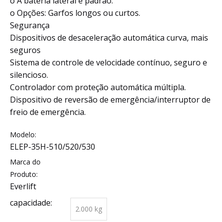
o A bateria lateral é padrão.
o Opções: Garfos longos ou curtos.
Segurança
Dispositivos de desaceleração automática curva, mais
seguros
Sistema de controle de velocidade contínuo, seguro e
silencioso.
Controlador com proteção automática múltipla.
Dispositivo de reversão de emergência/interruptor de
freio de emergência.
Modelo:
ELEP-35H-510/520/530
Marca do
Produto:
Everlift
capacidade:
2.000 kg