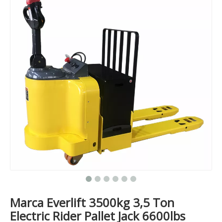
Marca Everlift 3500kg 3,5 Ton
Electric Rider Pallet Jack 6600lbs