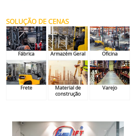
SOLUÇÃO DE CENAS
Fábrica
Armazém Geral
Oficina
Frete
Material de
Varejo
construção