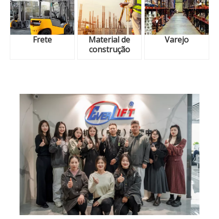
Frete
Material de
Varejo
construção