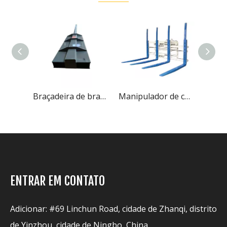
Braçadeira de braço de barra de acessórios e peças de empilhadeira
Manipulador de carga múltipla de acessórios e peças de empilhadeira
Extensões de garfo de acessórios e peças de empilhadeira
ENTRAR EM CONTATO
Adicionar: #69 Linchun Road, cidade de Zhanqi, distrito
de Yinzhou, cidade de Ningbo, China