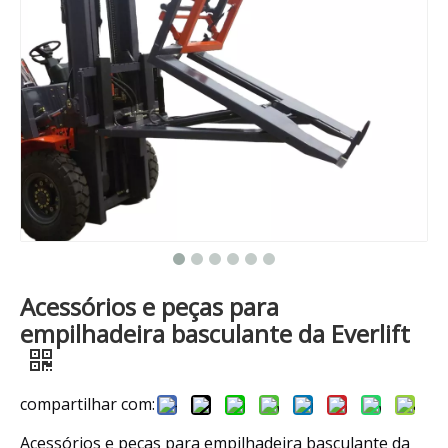
Acessórios e peças para
empilhadeira basculante da Everlift
compartilhar com:
Acessórios e peças para empilhadeira basculante da