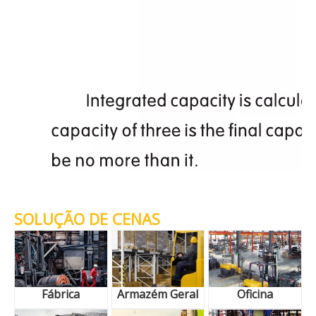
SOLUÇÃO DE CENAS
Fábrica
Armazém Geral
Oficina