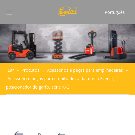
Português
English
Français
Pусский
Español
Lar
»
Produtos
»
Acessórios e peças para empilhadeiras
»
Acessório e peças para empilhadeira da marca Everlift,
posicionador de garfo, série K/G