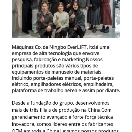
Máquinas Co. de Ningbo EverLIFT, ltd.é uma
empresa de alta tecnologia que envolve
pesquisa, fabricação e marketing.Nossos
principais produtos são vários tipos de
equipamentos de manuseio de materiais,
incluindo porta-paletes manual, porta-paletes
elétrico, empilhadores elétricos, empilhadeira,
plataforma de trabalho aérea e assim por diante.
Desde a fundação do grupo, desenvolvemos
mais de três filiais de produção na China.Com
gerenciamento avançado e forte força técnica
inovadora, somos líderes entre os fabricantes
OEM em toda a China.Levamos nossos produtos