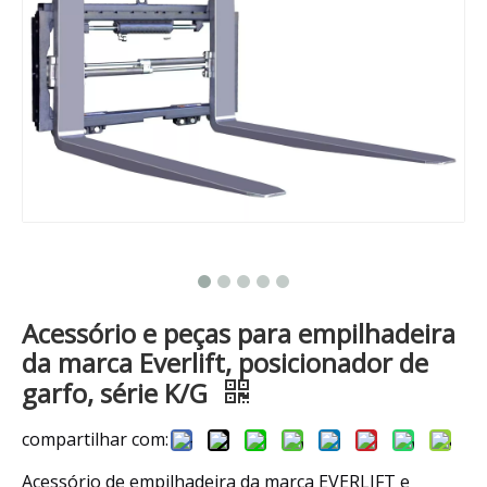
Acessório e peças para empilhadeira
da marca Everlift, posicionador de
garfo, série K/G
compartilhar com:
Acessório de empilhadeira da marca EVERLIFT e