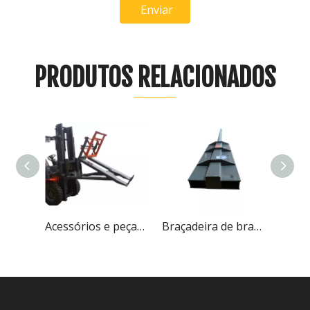
Enviar
PRODUTOS RELACIONADOS
Acessórios e peças para empilhadeira basculante da Everlift
Braçadeira de braço de barra de acessórios e peças de empilhadeira
Manipulador de carga múltipla de acessórios e peças de empilhadeira