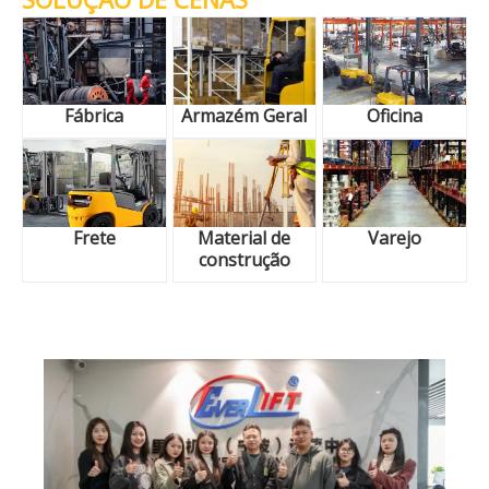
Fábrica
Armazém Geral
Oficina
Frete
Material de
Varejo
construção