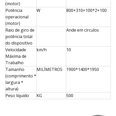
(motor)
Potência
W
800+310+100*2+100
operacional
(motor)
Raio de giro de
Ande em círculos
potência total
do dispositivo
Velocidade
km/h
10
Máxima de
Trabalho
Tamanho
MILÍMETROS
1900*1400*1950
(comprimento *
largura *
altura)
Peso líquido
KG
500