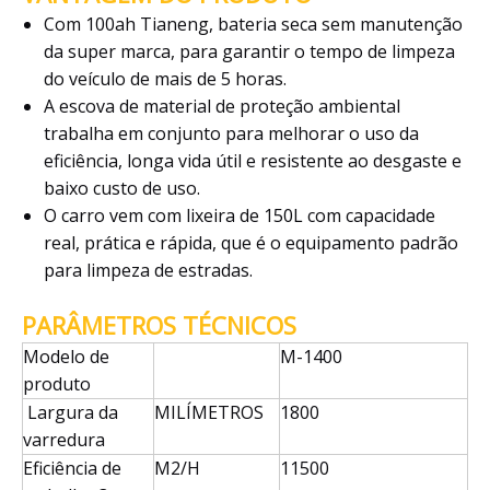
Com 100ah Tianeng, bateria seca sem manutenção
da super marca, para garantir o tempo de limpeza
do veículo de mais de 5 horas.
A escova de material de proteção ambiental
trabalha em conjunto para melhorar o uso da
eficiência, longa vida útil e resistente ao desgaste e
baixo custo de uso.
O carro vem com lixeira de 150L com capacidade
real, prática e rápida, que é o equipamento padrão
para limpeza de estradas.
PARÂMETROS TÉCNICOS
Modelo de
M-1400
produto
Largura da
MILÍMETROS
1800
varredura
Eficiência de
M2/H
11500